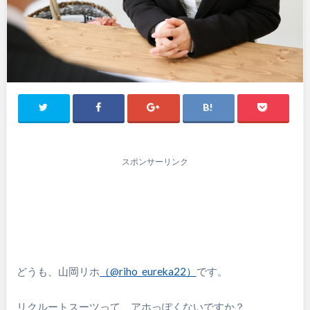
スポンサーリンク
どうも、山岡リホ
（@riho_eureka22）
です。
リクルートスーツって、アホっぽくないですか？