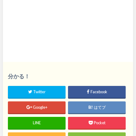
分かる！
Twitter
Facebook
Google+
はてブ
LINE
Pocket