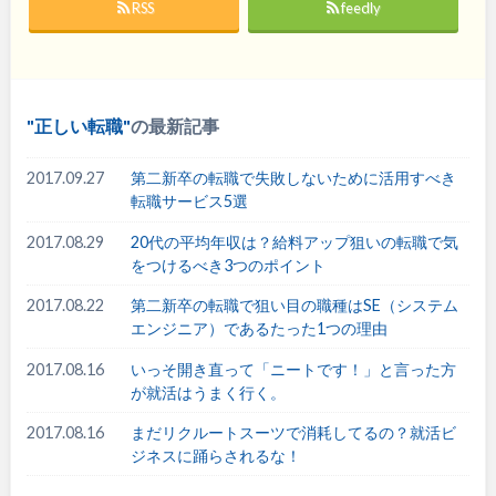
RSS
feedly
正しい転職
の最新記事
2017.09.27
第二新卒の転職で失敗しないために活用すべき
転職サービス5選
2017.08.29
20代の平均年収は？給料アップ狙いの転職で気
をつけるべき3つのポイント
2017.08.22
第二新卒の転職で狙い目の職種はSE（システム
エンジニア）であるたった1つの理由
2017.08.16
いっそ開き直って「ニートです！」と言った方
が就活はうまく行く。
2017.08.16
まだリクルートスーツで消耗してるの？就活ビ
ジネスに踊らされるな！