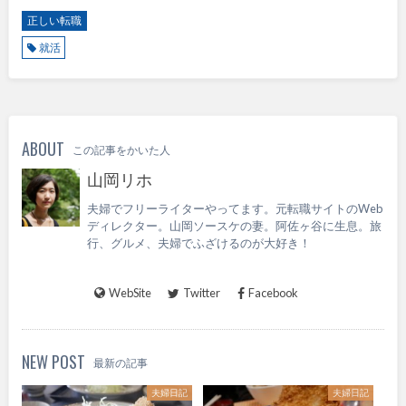
正しい転職
就活
ABOUT
この記事をかいた人
山岡リホ
夫婦でフリーライターやってます。元転職サイトのWeb
ディレクター。山岡ソースケの妻。阿佐ヶ谷に生息。旅
行、グルメ、夫婦でふざけるのが大好き！
WebSite
Twitter
Facebook
NEW POST
最新の記事
夫婦日記
夫婦日記