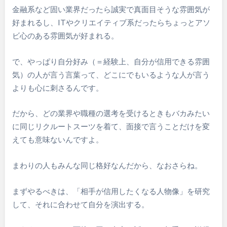
金融系など固い業界だったら誠実で真面目そうな雰囲気が
好まれるし、ITやクリエイティブ系だったらちょっとアソ
ビ心のある雰囲気が好まれる。
で、やっぱり自分好み（＝経験上、自分が信用できる雰囲
気）の人が言う言葉って、どこにでもいるような人が言う
よりも心に刺さるんです。
だから、どの業界や職種の選考を受けるときもバカみたい
に同じリクルートスーツを着て、面接で言うことだけを変
えても意味ないんですよ。
まわりの人もみんな同じ格好なんだから、なおさらね。
まずやるべきは、「相手が信用したくなる人物像」を研究
して、それに合わせて自分を演出する。