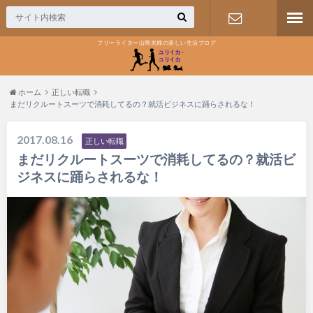
フリーライター山岡夫婦の楽しい生活ブログ
お問い合わ
せ
ホーム
正しい転職
まだリクルートスーツで消耗してるの？就活ビジネスに踊らされるな！
2017.08.16
正しい転職
まだリクルートスーツで消耗してるの？就活ビ
ジネスに踊らされるな！