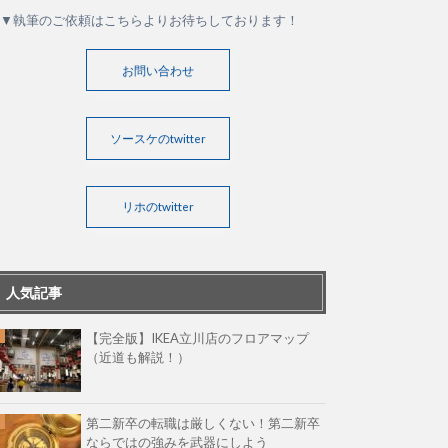
▼執筆のご依頼はこちらよりお待ちしております！
お問い合わせ
ソースケのtwitter
リホのtwitter
人気記事
【完全版】IKEA立川店のフロアマップ
（近道も解説！）
第二新卒の転職は厳しくない！第二新卒
ならではの強みを武器にしよう