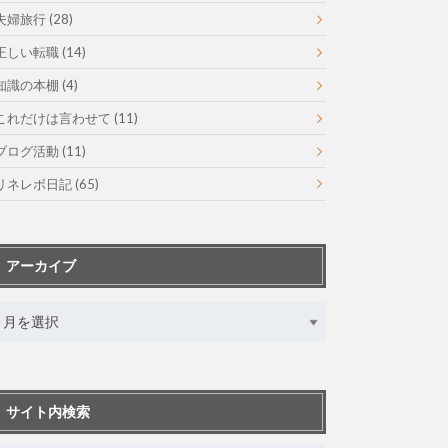
夫婦旅行
(28)
正しい転職
(14)
知識の本棚
(4)
これだけは言わせて
(11)
ブログ活動
(11)
リネレボ日記
(65)
アーカイブ
サイト内検索