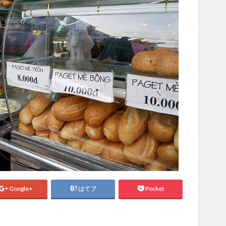
Google+
はてブ
Pocket