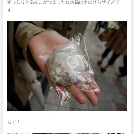
ずっしりとあんこがつまった豆大福は手のひらサイズで
す。
もぐ！