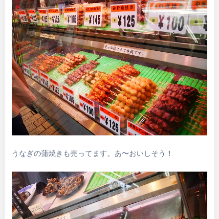
うなぎの蒲焼きも売ってます。あ〜おいしそう！