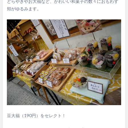
どらやきやお大福など、かわいい和菓子の数々におもわず
頬がゆるみます。
豆大福（190円）をセレクト！