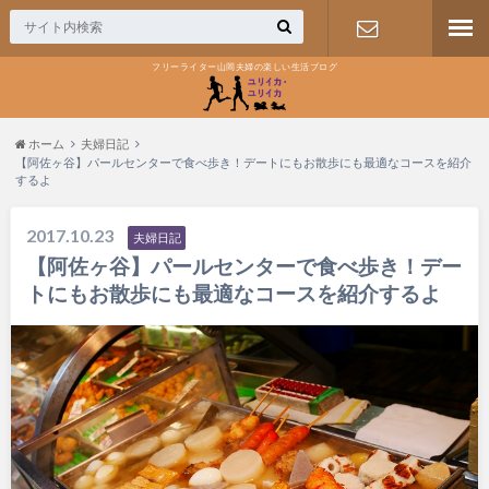
フリーライター山岡夫婦の楽しい生活ブログ
お問い合わ
せ
ホーム
夫婦日記
【阿佐ヶ谷】パールセンターで食べ歩き！デートにもお散歩にも最適なコースを紹介
するよ
2017.10.23
夫婦日記
【阿佐ヶ谷】パールセンターで食べ歩き！デー
トにもお散歩にも最適なコースを紹介するよ