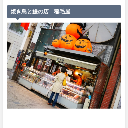
焼き鳥と鰻の店 稲毛屋