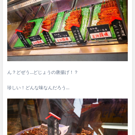
ん？どぜう…どじょうの唐揚げ！？
珍しい！どんな味なんだろう…