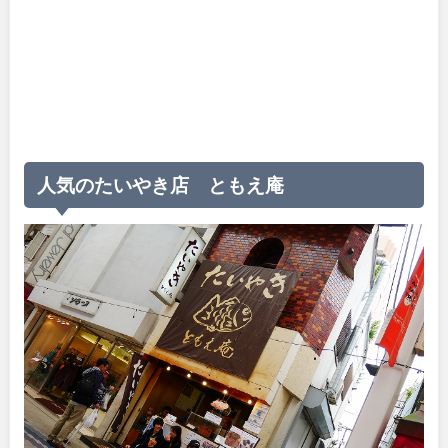
人気のたいやき店 ともえ庵