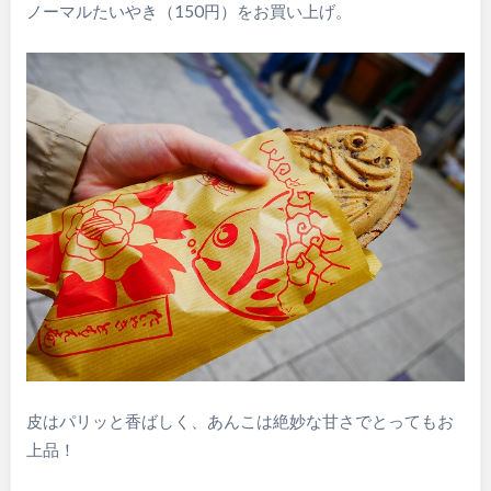
ノーマルたいやき（150円）をお買い上げ。
皮はパリッと香ばしく、あんこは絶妙な甘さでとってもお
上品！