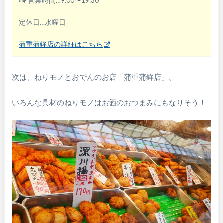
営業時間…9:00〜19:30
定休日…水曜日
蒲重蒲鉾店の詳細はこちら
次は、ねりモノとおでんのお店「蒲重蒲鉾店」。
いろんな具材のねりモノはお酒のおつまみにもなりそう！