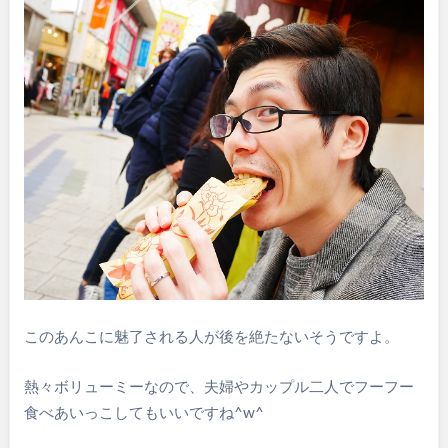
このあんこに魅了される人が後を絶たないそうですよ。
熱々ボリューミーなので、夫婦やカップル二人でフーフー
食べあいっこしてもいいですね^w^