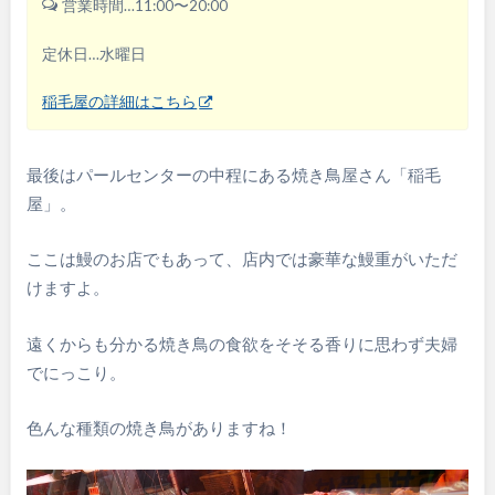
営業時間…11:00〜20:00
定休日…水曜日
稲毛屋の詳細はこちら
最後はパールセンターの中程にある焼き鳥屋さん「稲毛
屋」。
ここは鰻のお店でもあって、店内では豪華な鰻重がいただ
けますよ。
遠くからも分かる焼き鳥の食欲をそそる香りに思わず夫婦
でにっこり。
色んな種類の焼き鳥がありますね！