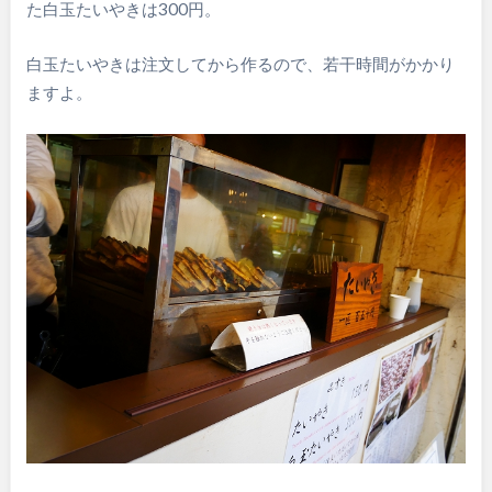
た白玉たいやきは300円。
白玉たいやきは注文してから作るので、若干時間がかかり
ますよ。