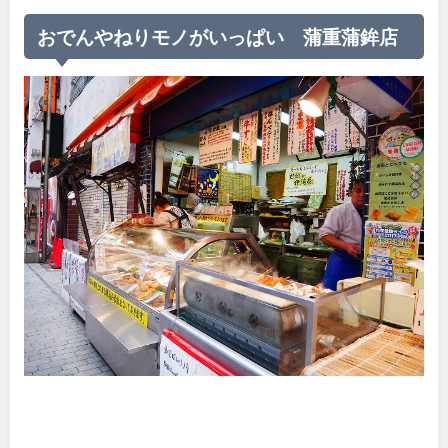
おでんやねりモノがいっぱい 蒲重蒲鉾店