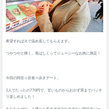
希望すれば火で温め直してもらえます。
つやつやと輝く、香ばしくってジューシーなお肉に満足！
今回の阿佐ヶ谷食べ歩きデート。
2人でたったの770円で、甘いものからおかず系までバッチ
リ楽しめました！
あなたもぜひ、人通りも多すぎず少なすぎない阿佐谷パー