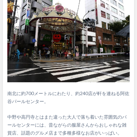
南北に約700メートルにわたり、約240店が軒を連ねる阿佐
谷パールセンター。
中野や高円寺とはまた違った大人で落ち着いた雰囲気のパ
ールセンターには、昔ながらの服屋さんからおしゃれな雑
貨店、話題のグルメ店まで多種多様なお店がいっぱい。