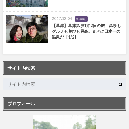
2017.12.04
夫婦旅行
【草津】草津温泉1泊2日の旅！温泉も
グルメも遊びも最高。まさに日本一の
温泉だ【1/2】
サイト内検索
プロフィール