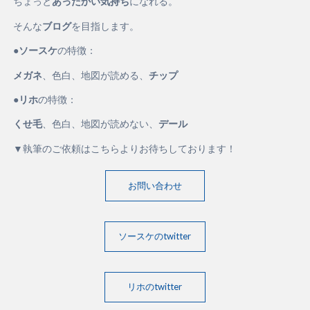
ちょっと
あったかい気持ち
になれる。
そんな
ブログ
を目指します。
●
ソースケ
の特徴：
メガネ
、色白、地図が読める、
チップ
●
リホ
の特徴：
くせ毛
、色白、地図が読めない、
デール
▼執筆のご依頼はこちらよりお待ちしております！
お問い合わせ
ソースケのtwitter
リホのtwitter