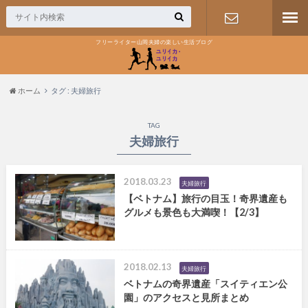
フリーライター山岡夫婦の楽しい生活ブログ
お問い合わ
せ
ホーム
タグ : 夫婦旅行
TAG
夫婦旅行
2018.03.23
夫婦旅行
【ベトナム】旅行の目玉！奇界遺産も
グルメも景色も大満喫！【2/3】
2018.02.13
夫婦旅行
ベトナムの奇界遺産「スイティエン公
園」のアクセスと見所まとめ