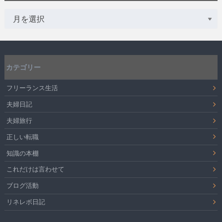
カテゴリー
フリーランス生活
夫婦日記
夫婦旅行
正しい転職
知識の本棚
これだけは言わせて
ブログ活動
リネレボ日記