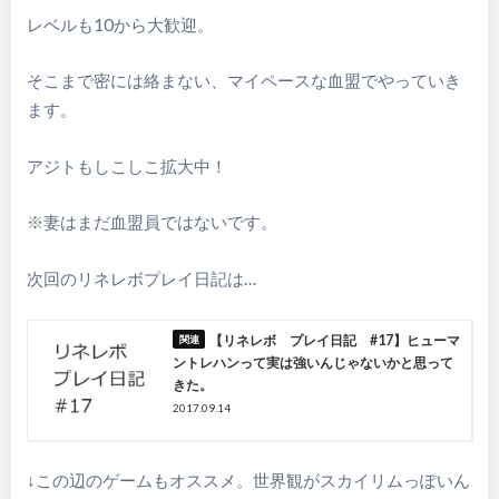
レベルも10から大歓迎。
そこまで密には絡まない、マイペースな血盟でやっていき
ます。
アジトもしこしこ拡大中！
※妻はまだ血盟員ではないです。
次回のリネレボプレイ日記は…
【リネレボ プレイ日記 #17】ヒューマ
ントレハンって実は強いんじゃないかと思って
きた。
2017.09.14
↓この辺のゲームもオススメ。世界観がスカイリムっぽいん