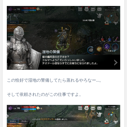
この恰好で湿地の警備してたら蒸れるやろなー…。
そして依頼されたのがこの仕事ですよ。