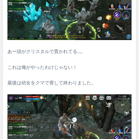
あー頭がクリスタルで貫かれてる…。
これは俺がやったわけじゃない！
最後は幼女をクマで脅して終わりました。