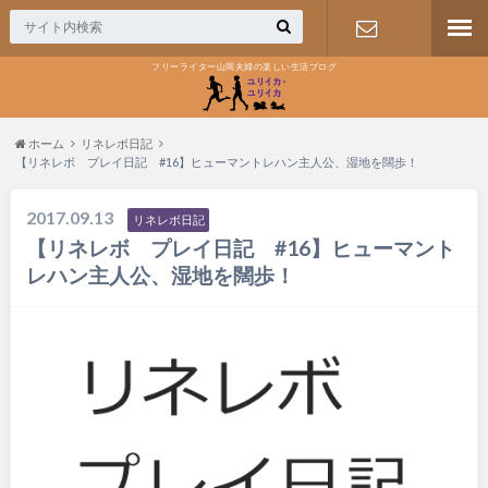
フリーライター山岡夫婦の楽しい生活ブログ
お問い合わ
せ
ホーム
リネレボ日記
【リネレボ プレイ日記 #16】ヒューマントレハン主人公、湿地を闊歩！
2017.09.13
リネレボ日記
【リネレボ プレイ日記 #16】ヒューマント
レハン主人公、湿地を闊歩！