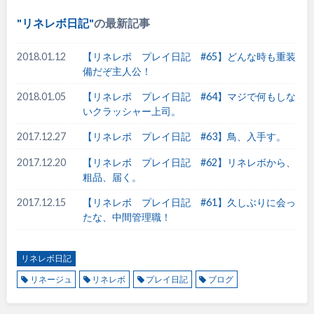
リネレボ日記
の最新記事
2018.01.12
【リネレボ プレイ日記 #65】どんな時も重装
備だぞ主人公！
2018.01.05
【リネレボ プレイ日記 #64】マジで何もしな
いクラッシャー上司。
2017.12.27
【リネレボ プレイ日記 #63】鳥、入手す。
2017.12.20
【リネレボ プレイ日記 #62】リネレボから、
粗品、届く。
2017.12.15
【リネレボ プレイ日記 #61】久しぶりに会っ
たな、中間管理職！
リネレボ日記
リネージュ
リネレボ
プレイ日記
ブログ