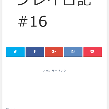
スポンサーリンク