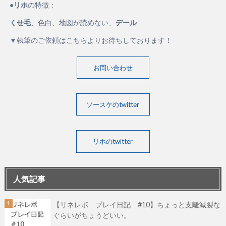
●
リホ
の特徴：
くせ毛
、色白、地図が読めない、
デール
▼執筆のご依頼はこちらよりお待ちしております！
お問い合わせ
ソースケのtwitter
リホのtwitter
人気記事
【リネレボ プレイ日記 #10】ちょっと支離滅裂な
ぐらいがちょうどいい。