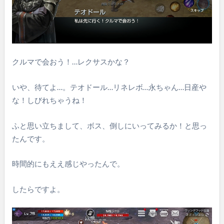
クルマで会おう！…レクサスかな？
いや、待てよ…。テオドール…リネレボ…永ちゃん…日産や
な！しびれちゃうね！
ふと思い立ちまして、ボス、倒しにいってみるか！と思っ
たんです。
時間的にもええ感じやったんで。
したらですよ。