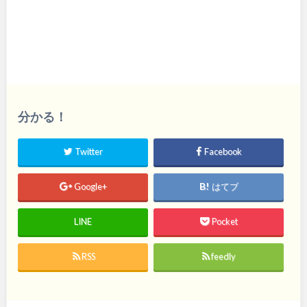
分かる！
Twitter
Facebook
Google+
はてブ
LINE
Pocket
RSS
feedly