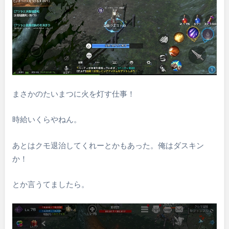
まさかのたいまつに火を灯す仕事！
時給いくらやねん。
あとはクモ退治してくれーとかもあった。俺はダスキン
か！
とか言うてましたら。