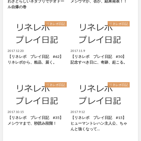
わざとらしいネタフリでテオドー
メシウマか、否か、結果発表！！
ル自爆の巻
リネレボ日記
リネレボ日記
2017.12.20
2017.11.9
【リネレボ プレイ日記 #62】
【リネレボ プレイ日記 #50】
リネレボから、粗品、届く。
記念すべき日に、奇跡、起こる。
リネレボ日記
リネレボ日記
2017.10.15
2017.9.12
【リネレボ プレイ日記 #35】
【リネレボ プレイ日記 #15】
メシウマまで、秒読み段階！
ヒューマントレハン主人公、ちゃ
んと強くなって…