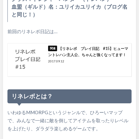
血盟（ギルド）名：ユリイカユリイカ（ブログ名
と同じ！）
前回のリネレボ日記は…
【リネレボ プレイ日記 #15】ヒューマ
ントレハン主人公、ちゃんと強くなってます！
2017.09.12
リネレボとは？
いわゆるMMORPGというジャンルで、ひろーいマップ
で、みんなで一緒に敵を倒してアイテムを取ったりレベル
を上げたり、ダラダラ楽しめるゲームです。