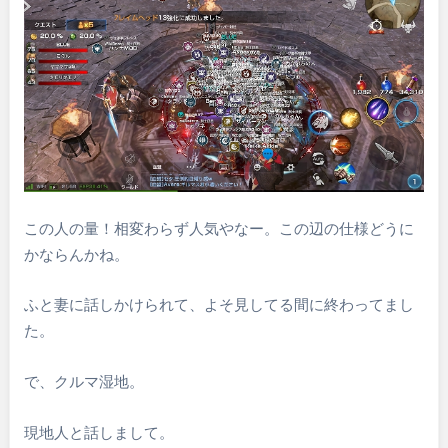
この人の量！相変わらず人気やなー。この辺の仕様どうに
かならんかね。
ふと妻に話しかけられて、よそ見してる間に終わってまし
た。
で、クルマ湿地。
現地人と話しまして。