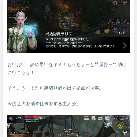
おいおい、諦め早いなキミ！もうちょっと希望持って助け
に行こうぜ！
そうこうしてたら裏切り者が出て拠点が火事…。
今度は火を消す仕事をする主人公。