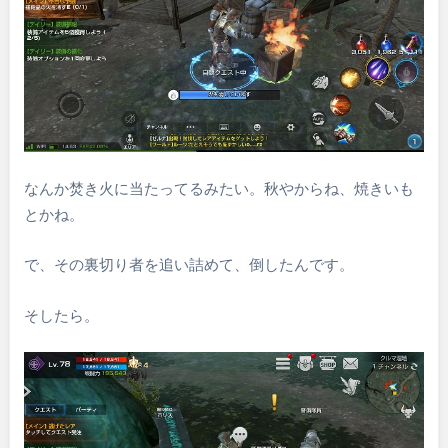
なんか焚き火に当たってるみたい。秋やからね、焼きいも
とかね。
で、その裏切り者を追い詰めて、倒したんです。
そしたら。