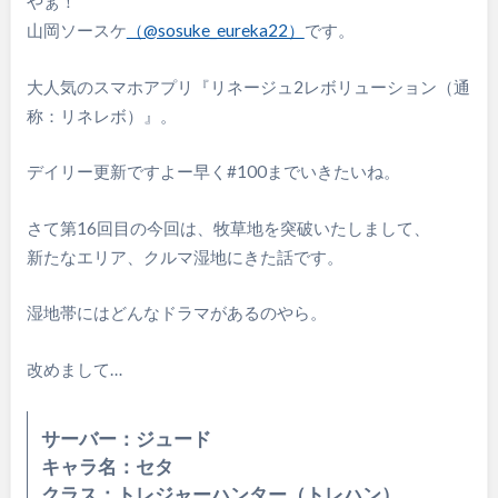
やぁ！
山岡ソースケ
（@sosuke_eureka22）
です。
大人気のスマホアプリ『リネージュ2レボリューション（通
称：リネレボ）』。
デイリー更新ですよー早く#100までいきたいね。
さて第16回目の今回は、牧草地を突破いたしまして、
新たなエリア、クルマ湿地にきた話です。
湿地帯にはどんなドラマがあるのやら。
改めまして…
サーバー：ジュード
キャラ名：セタ
クラス：トレジャーハンター（トレハン）