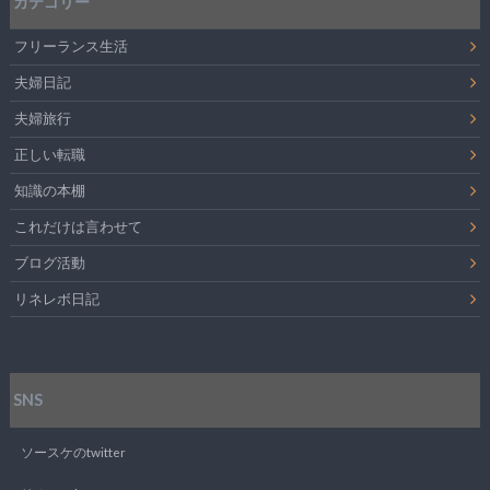
カテゴリー
フリーランス生活
夫婦日記
夫婦旅行
正しい転職
知識の本棚
これだけは言わせて
ブログ活動
リネレボ日記
SNS
ソースケのtwitter