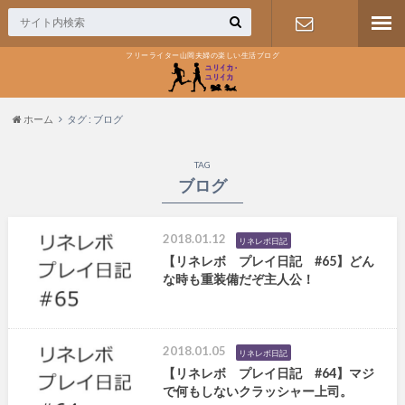
フリーライター山岡夫婦の楽しい生活ブログ
お問い合わ
せ
ホーム
タグ : ブログ
TAG
ブログ
2018.01.12
リネレボ日記
【リネレボ プレイ日記 #65】どん
な時も重装備だぞ主人公！
2018.01.05
リネレボ日記
【リネレボ プレイ日記 #64】マジ
で何もしないクラッシャー上司。