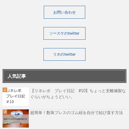
お問い合わせ
ソースケのtwitter
リホのtwitter
人気記事
【リネレボ プレイ日記 #10】ちょっと支離滅裂な
ぐらいがちょうどいい。
超簡単！数珠ブレスのゴム紐を自分で結び直す方法