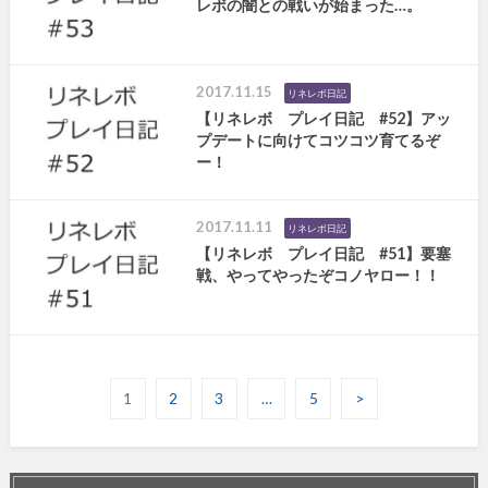
レボの闇との戦いが始まった…。
2017.11.15
リネレボ日記
【リネレボ プレイ日記 #52】アッ
プデートに向けてコツコツ育てるぞ
ー！
2017.11.11
リネレボ日記
【リネレボ プレイ日記 #51】要塞
戦、やってやったぞコノヤロー！！
1
2
3
…
5
>