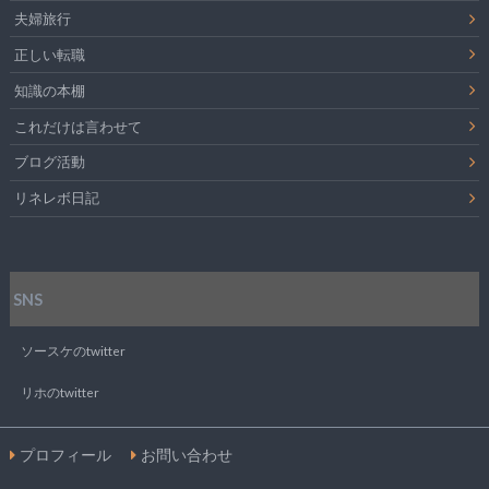
夫婦旅行
正しい転職
知識の本棚
これだけは言わせて
ブログ活動
リネレボ日記
SNS
ソースケのtwitter
リホのtwitter
プロフィール
お問い合わせ